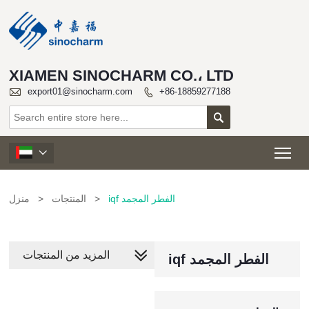
XIAMEN SINOCHARM CO.، LTD

export01@sinocharm.com
+86-18859277188


Tog

iqf الفطر المجمد
>
المنتجات
>
منزل
المزيد من المنتجات
iqf الفطر المجمد