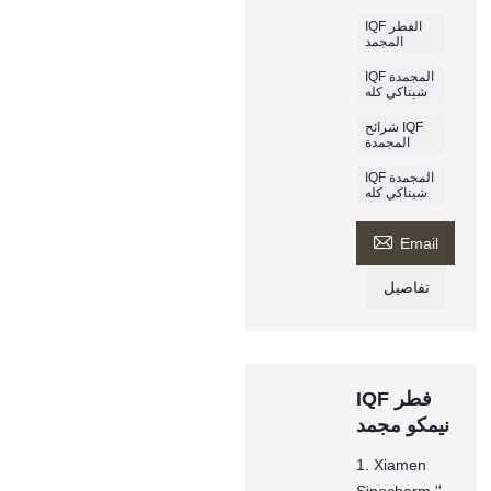
IQF الفطر
المجمد
IQF المجمدة
شيتاكي كله
شرائح IQF
المجمدة
IQF المجمدة
شيتاكي كله

Email
تفاصيل
IQF فطر
نيمكو مجمد
1. Xiamen
Sinocharm ''