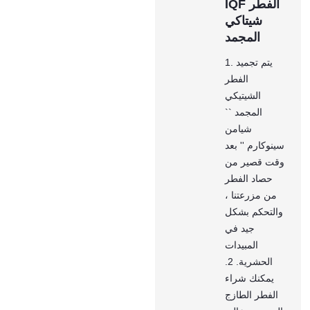
IQF الفطر
شيتاكي
المجمد
1. يتم تجميد
الفطر
الشيتيكي
المجمد ``
شيامن
سينوكارم '' بعد
وقت قصير من
حصاد الفطر
من مزرعتنا ،
والتحكم بشكل
جيد في
المبيدات
الحشرية. 2.
يمكنك شراء
الفطر الطازج