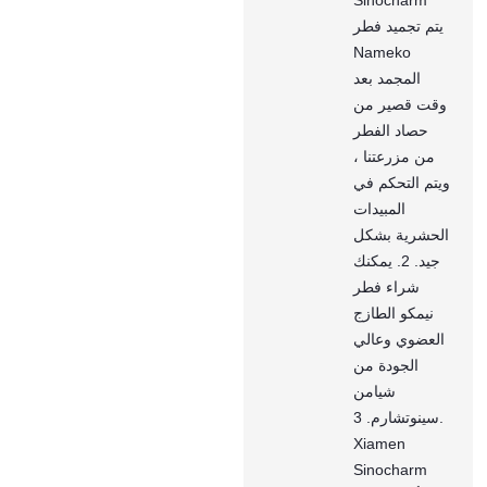
يتم تجميد فطر
Nameko
المجمد بعد
وقت قصير من
حصاد الفطر
من مزرعتنا ،
ويتم التحكم في
المبيدات
الحشرية بشكل
جيد. 2. يمكنك
شراء فطر
نيمكو الطازج
العضوي وعالي
الجودة من
شيامن
سينوتشارم. 3.
Xiamen
Sinocharm