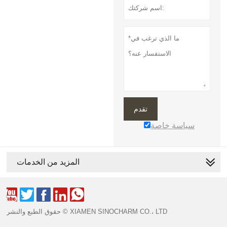
تقدم
سياسة خاصة
المزيد من الخدمات





حقوق الطبع والنشر © XIAMEN SINOCHARM CO.، LTD