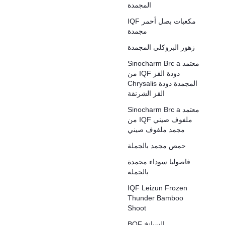
المجمدة
IQF مكعبات بصل أحمر
مجمدة
زهور البروكلي المجمدة
Sinocharm Brc a معتمد
من IQF دودة القز
Chrysalis المجمدة دودة
القز الشرنقة
Sinocharm Brc a معتمد
من IQF ملفوف صيني
مجمد ملفوف صيني
حمص مجمد بالجملة
فاصوليا سوداء مجمدة
بالجملة
IQF Leizun Frozen
Thunder Bamboo
Shoot
BQF السبانخ