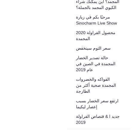
المجمد؟ أين يمكنك شراء
الكيوي المجمد بالجملة؟
مرحبًا بكم في زيارة
Sinocharm Live Show
2020 محصول الفراولة
المجمدة
سعر الثوم سينخفض
حالة تصدير الخضار
المجمدة في الصين في
عام 2019
الفواكه والخضروات
المجمدة صحية أكثر من
الطازجة
ارتفع سعر الخضار بسبب
إعصار ليكيما
جديد ا & قتصاص الفراولة
2019