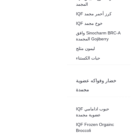
المجمد
IQF كرز أحمر مجمد
IQF خوخ مجمد
وافق Sinocharm BRC-A
المجمدة Gojiberry
ليمون مثلج
حبات الكستناء
خضار وفواكه عضوية
مجمدة
IQF حبوب ادامامي
عضوية مجمدة
IQF Frozen Orgainc
Broccoli