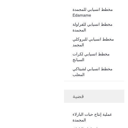
مخطط انسيابي للمجمدة
Edamame
مخطط انسيابي للفراولة
المجمدة
مخطط انسيابي للبروكلي
المجمد
مخطط انسيابي لكرات
السبانخ
مخطط انسيابي لشيتاكي
المعلب
قضية
عملية إنتاج حبات البازلاء
المجمدة