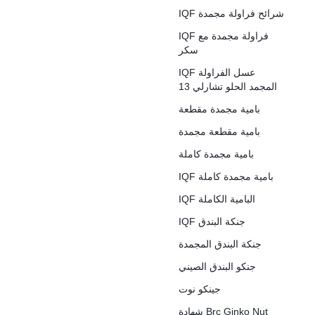
IQF شرائح فراولة مجمدة
IQF فراولة مجمدة مع
سكر
IQF عسل الفراولة
المجمد الحلو تشارلي 13
بامية مجمدة مقطعة
بامية مقطعة مجمدة
بامية مجمدة كاملة
IQF بامية مجمدة كاملة
IQF البامية الكاملة
IQF جنكة البندق
جنكة البندق المجمدة
جنكو البندق الصيني
جينكو نوت
شهادة Brc Ginko Nut