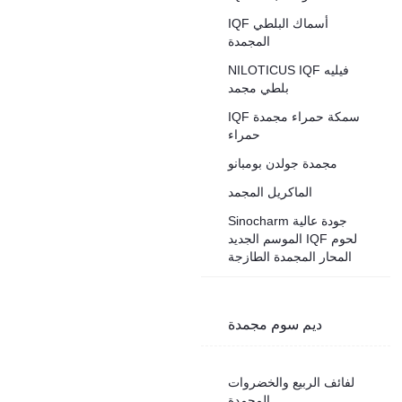
IQF أسماك البلطي
المجمدة
NILOTICUS IQF فيليه
بلطي مجمد
IQF سمكة حمراء مجمدة
حمراء
مجمدة جولدن بومبانو
الماكريل المجمد
Sinocharm جودة عالية
الموسم الجديد IQF لحوم
المحار المجمدة الطازجة
ديم سوم مجمدة
لفائف الربيع والخضروات
المجمدة