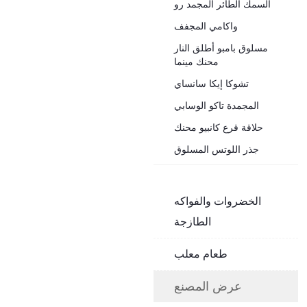
السمك الطائر المجمد رو
واكامي المجفف
مسلوق بامبو أطلق النار
محنك مينما
تشوكا إيكا سانساي
المجمدة تاكو الوسابي
حلاقة قرع كانبيو محنك
جذر اللوتس المسلوق
الخضروات والفواكه
الطازجة
طعام معلب
عرض المصنع