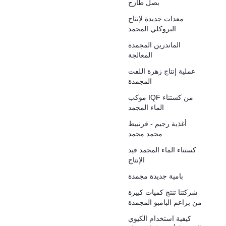
بصل طازج
معدات جديدة لإنتاج
البروكلي المجمد
الماندرين المجمدة
المعالجة
عملية إنتاج زهرة اللفت
المجمدة
موكب IQF من كستناء
الماء المجمد
أغذية رجيم - قرنبيط
مجمد مجمد
كستناء الماء المجمد قيد
الإنتاج
بامية جديدة مجمدة
شركتنا تنتج كميات كبيرة
من براعم البامبو المجمدة
كيفية استخدام الكيوي