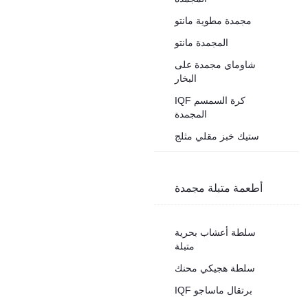
مجمدة مطوية مانتو
المجمدة مانتو
شاوماي مجمدة على
البخار
IQF كرة السمسم
المجمدة
ستيك خبز مقلي مثلج
أطعمة متبلة مجمدة
سلطة أعشاب بحرية
متبلة
سلطة هجيكي محنك
IQF برتقال ماساجو