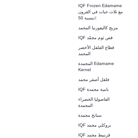
IQF Frozen Edamame
مع ثلاث حبات في القرون
بنسبة 50٪
مزيج كاليفورنيا المجمد
IQF فص ثوم مجمّد
قطاع الفلفل الأخضر
المجمد
المجمدة Edamame
Kernel
فلفل أصفر مجمد
IQF بامية مجمدة
الفاصوليا الخضراء
المجمدة
سبانخ مجمدة
IQF بروكلي مجمد
IQF قرنبيط مجمد