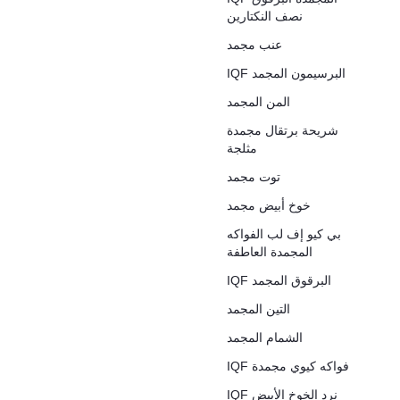
نصف النكتارين
عنب مجمد
IQF البرسيمون المجمد
المن المجمد
شريحة برتقال مجمدة
مثلجة
توت مجمد
خوخ أبيض مجمد
بي كيو إف لب الفواكه
المجمدة العاطفة
IQF البرقوق المجمد
التين المجمد
الشمام المجمد
IQF فواكه كيوي مجمدة
IQF نرد الخوخ الأبيض