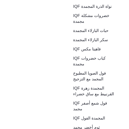
IQF نواة الذرة المجمدة
IQF خضروات مشكلة
مجمدة
حبات البازلاء المجمدة
سكر البازلاء المجمدة
IQF فاهيتا مكس
IQF كباب خضروات
مجمدة
فول الصويا المطبوخ
المجمد مع التزجيج
IQF المجمدة زهرة
القرنبيط مع ساق خضراء
IQF فول شمع أصفر
مجمد
IQF المجمدة الفول
ثوم أخضر مجمد