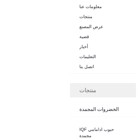
معلومات عنا
منتجات
عرض المصنع
قضية
أخبار
التعليمات
اتصل بنا
منتجات
الخضروات المجمدة
IQF حبوب ادامامي
مجمدة