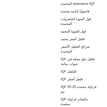
المجمدة edamame IQF
فاصوليا يابانية مجمدة
فول الصويا الخضروات
المجمدة
فول الصويا المجمد
فلفل أصفر مجمد
شرائح الفلفل الأصفر
المجمدة
IQF فلفل حلو مجمّد في
عبوات سائبة
IQF الفلفل
IQF فلفل أصفر
IQF فراولة مجمدة 25-35
مم
IQF مكعبات فراولة
مجمدة