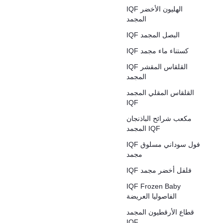
IQF الهليون الأخضر
المجمد
IQF البصل المجمد
IQF كستناء ماء مجمد
IQF القلقاس المقشر
المجمد
القلقاس المقلي المجمد
IQF
مكعب شرائح الباذنجان
المجمد IQF
IQF فول سوداني مسلوق
مجمد
IQF فلفل أخضر مجمد
IQF Frozen Baby
الفاصوليا العريضة
قطاع الأرقطيون المجمد
IQF