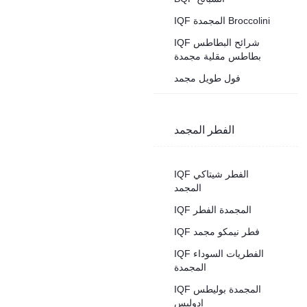
IQF المجمدة Broccolini
IQF شرائح البطاطس
بطاطس مقلية مجمدة
فول طويل مجمد
الفطر المجمد
IQF الفطر شيتاكي
المجمد
IQF المجمدة الفطر
IQF فطر نيمكو مجمد
IQF الفطريات السوداء
المجمدة
IQF المجمدة بوليطس
إدوليس