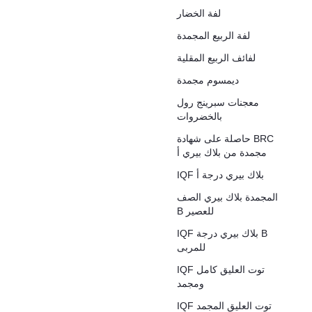
لفة الخضار
لفة الربيع المجمدة
لفائف الربيع المقلية
ديمسوم مجمدة
معجنات سبرينج رول
بالخضروات
حاصلة على شهادة BRC
مجمدة من بلاك بيري أ
IQF بلاك بيري درجة أ
المجمدة بلاك بيري الصف
B للعصير
IQF بلاك بيري درجة B
للمربى
IQF توت العليق كامل
ومجمد
IQF توت العليق المجمد