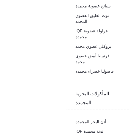
سبانخ عضوية مجمدة
توت العليق العضوي
المجمد
IQF فراولة عضوية
مجمدة
بروكلي عضوي مجمد
قرنبيط أبيض عضوي
مجمد
فاصوليا خضراء مجمدة
المأكولات البحرية
المجمدة
أذن البحر المجمدة
IQF تونة مجمدة