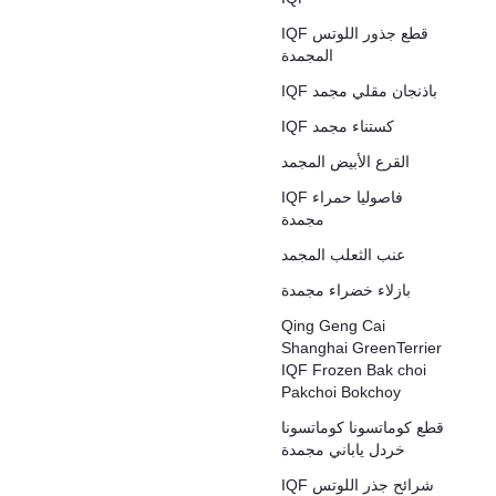
IQF قطع جذور اللوتس
المجمدة
IQF باذنجان مقلي مجمد
IQF كستناء مجمد
القرع الأبيض المجمد
IQF فاصوليا حمراء
مجمدة
عنب الثعلب المجمد
بازلاء خضراء مجمدة
Qing Geng Cai
Shanghai GreenTerrier
IQF Frozen Bak choi
Pakchoi Bokchoy
قطع كوماتسونا كوماتسونا
خردل ياباني مجمدة
IQF شرائح جذر اللوتس