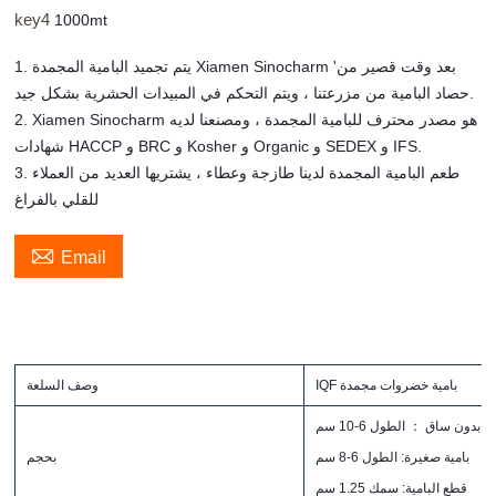
key4
1000mt
1. يتم تجميد البامية المجمدة Xiamen Sinocharm 'بعد وقت قصير من
حصاد البامية من مزرعتنا ، ويتم التحكم في المبيدات الحشرية بشكل جيد.
2. Xiamen Sinocharm هو مصدر محترف للبامية المجمدة ، ومصنعنا لديه
شهادات HACCP و BRC و Kosher و Organic و SEDEX و IFS.
3. طعم البامية المجمدة لدينا طازجة وعطاء ، يشتريها العديد من العملاء
للقلي بالفراغ

Email
IQF بامية خضروات مجمدة
وصف السلعة
بامية صغيرة: الطول 6-8 سم
بحجم
قطع البامية: سمك 1.25 سم