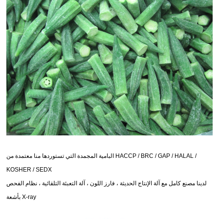
البامية المجمدة التي تستوردها منا معتمدة من HACCP / BRC / GAP / HALAL /
KOSHER / SEDX
لدينا مصنع كامل مع آلة الإنتاج الحديثة ، فارز اللون ، آلة التعبئة التلقائية ،
نظام الفحص
بأشعة X-ray