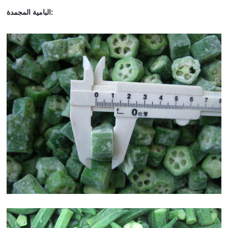
البامية المجمدة: