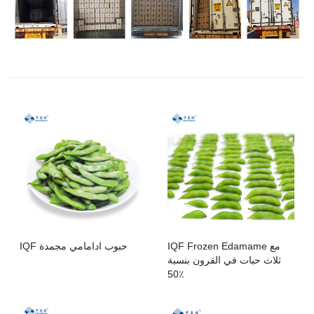
IQF Frozen Edamame مع
IQF حبوب ادامامي مجمدة
ثلاث حبات في القرون بنسبة
50٪