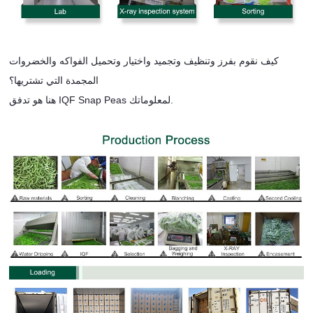
كيف نقوم بفرز وتنظيف وتجميد واختيار وتحميل الفواكه والخضروات
المجمدة التي تشتريها؟
هنا هو تدفق IQF Snap Peas لمعلوماتك.