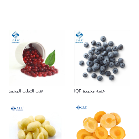
IQF عنبية مجمدة
عنب الثعلب المجمد