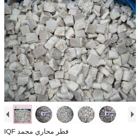
IQF فطر محاري مجمد