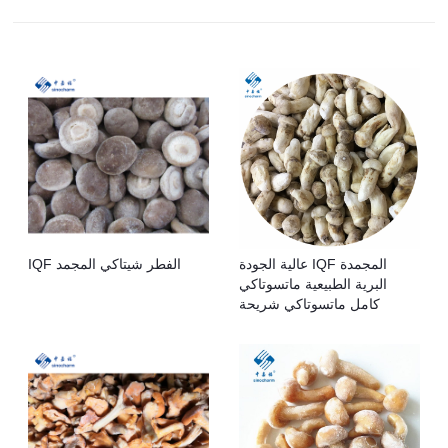
عالية الجودة IQF المجمدة
IQF الفطر شيتاكي المجمد
البرية الطبيعية ماتسوتاكي
كامل ماتسوتاكي شريحة