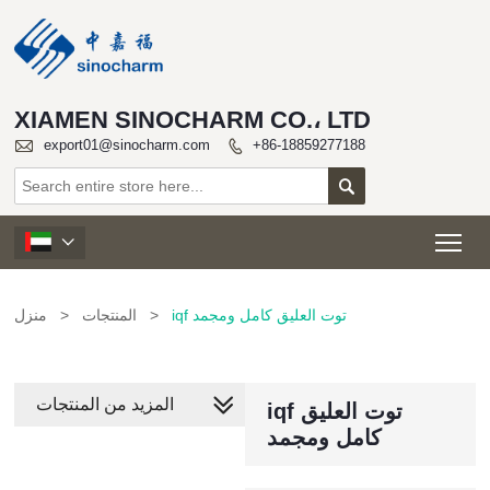
XIAMEN SINOCHARM CO.، LTD

export01@sinocharm.com
+86-18859277188


Tog

iqf توت العليق كامل ومجمد
>
المنتجات
>
منزل
المزيد من المنتجات
iqf توت العليق
كامل ومجمد