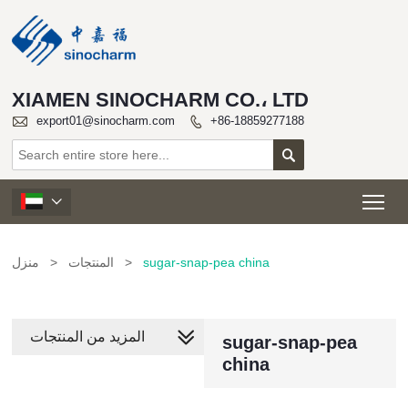
XIAMEN SINOCHARM CO.، LTD

export01@sinocharm.com
+86-18859277188


Tog

منزل
>
المنتجات
>
sugar-snap-pea china
المزيد من المنتجات
sugar-snap-pea
china